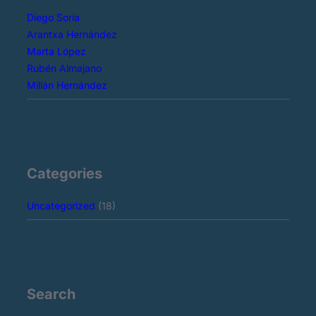
Diego Soria
Arantxa Hernández
Marta López
Rubén Almajano
Millán Hernández
Categories
Uncategorized
(18)
Search