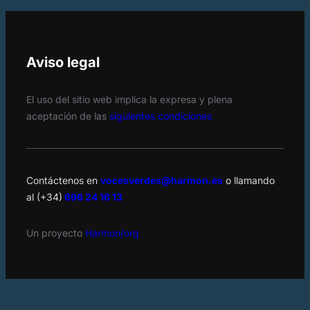
Aviso legal
El uso del sitio web implica la expresa y plena
aceptación de las
siguientes condiciones
Contáctenos en
vocesverdes@harmon.es
o llamando
al (+34)
696 24 16 13
Un proyecto
Harmon/org