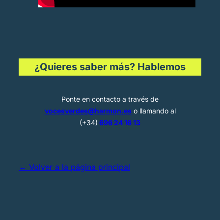
¿Quieres saber más? Hablemos
Ponte en contacto a través de
vocesverdes@harmon.es
o llamando al
(+34)
696 24 16 13
← Volver a la página principal